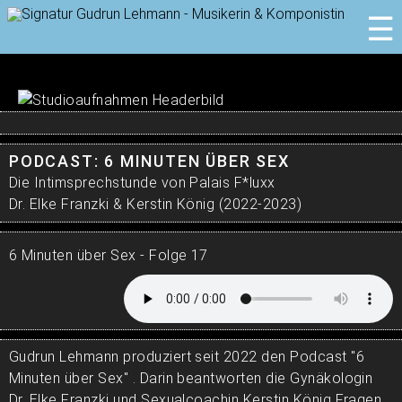
PODCAST: 6 MINUTEN ÜBER SEX
Die Intimsprechstunde von Palais F*luxx
Dr. Elke Franzki & Kerstin König (2022-2023)
6 Minuten über Sex - Folge 17
Gudrun Lehmann produziert seit 2022 den Podcast "6
Minuten über Sex" . Darin beantworten die Gynäkologin
Dr. Elke Franzki und Sexualcoachin Kerstin König Fragen